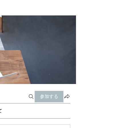
参加する
て