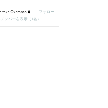
ー
itaka Okamoto
フォロー
メンバーを表示（1名）